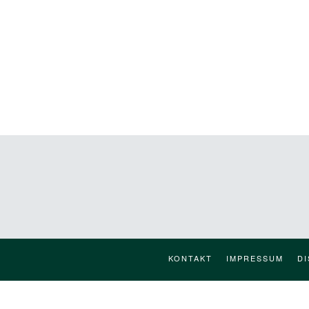
KONTAKT
IMPRESSUM
D