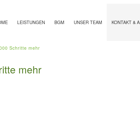
OME
LEISTUNGEN
BGM
UNSER TEAM
KONTAKT & 
.000 Schritte mehr
ritte mehr