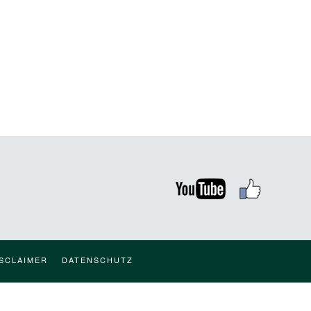
ISCLAIMER
DATENSCHUTZ