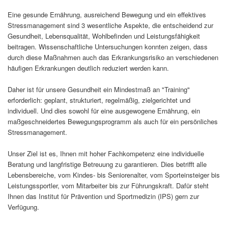
Eine gesunde Ernährung, ausreichend Bewegung und ein effektives
Stressmanagement sind 3 wesentliche Aspekte, die entscheidend zur
Gesundheit, Lebensqualität, Wohlbefinden und Leistungsfähigkeit
beitragen. Wissenschaftliche Untersuchungen konnten zeigen, dass
durch diese Maßnahmen auch das Erkrankungsrisiko an verschiedenen
häufigen Erkrankungen deutlich reduziert werden kann.
Daher ist für unsere Gesundheit ein Mindestmaß an "Training"
erforderlich: geplant, strukturiert, regelmäßig, zielgerichtet und
individuell. Und dies sowohl für eine ausgewogene Ernährung, ein
maßgeschneidertes Bewegungsprogramm als auch für ein persönliches
Stressmanagement.
Unser Ziel ist es, Ihnen mit hoher Fachkompetenz eine individuelle
Beratung und langfristige Betreuung zu garantieren. Dies betrifft alle
Lebensbereiche, vom Kindes- bis Seniorenalter, vom Sporteinsteiger bis
Leistungssportler, vom Mitarbeiter bis zur Führungskraft. Dafür steht
Ihnen das Institut für Prävention und Sportmedizin (IPS) gern zur
Verfügung.